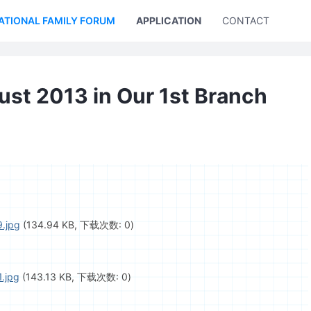
ATIONAL FAMILY FORUM
APPLICATION
CONTACT US
st 2013 in Our 1st Branch
.jpg
(134.94 KB, 下载次数: 0)
.jpg
(143.13 KB, 下载次数: 0)