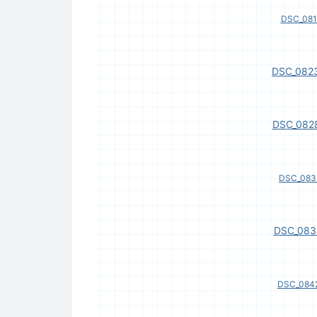
DSC_081
DSC_0823
DSC_0828
DSC_0833
DSC_083
DSC_0842