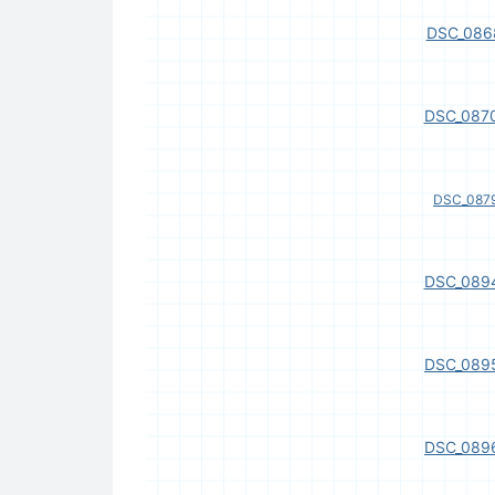
DSC_086
DSC_0870
DSC_0879
DSC_0894
DSC_0895
DSC_0896