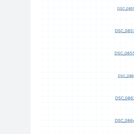
DSC_0851
DSC_0853
DSC_0855
DSC_0861
DSC_0862
DSC_0864