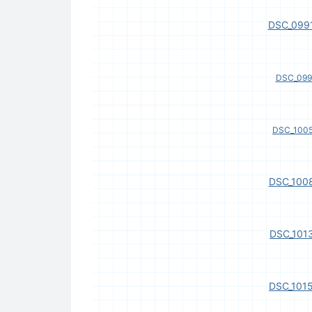
DSC_0991
DSC_099
DSC_1005
DSC_1008
DSC_1013
DSC_1015