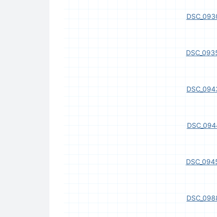
DSC_0930
DSC_0935
DSC_0943
DSC_094
DSC_0945
DSC_0988