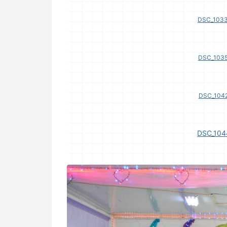
DSC_1033
DSC_1035
DSC_1042
DSC_104