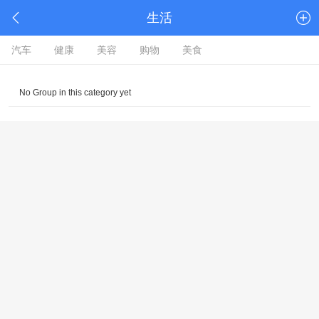
生活
汽车
健康
美容
购物
美食
No Group in this category yet